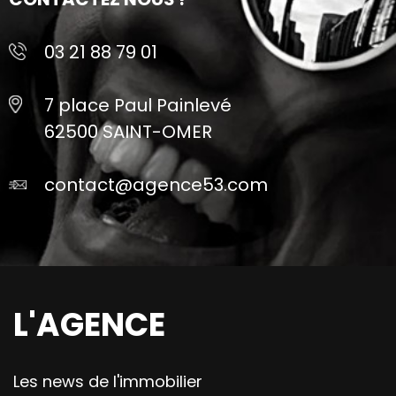
03 21 88 79 01
7 place Paul Painlevé
62500 SAINT-OMER
contact@agence53.com
L'AGENCE
Les news de l'immobilier