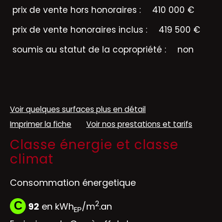
prix de vente hors honoraires :
410 000 €
prix de vente honoraires inclus :
419 500 €
soumis au statut de la copropriété :
non
Voir quelques surfaces plus en détail
Imprimer la fiche
Voir nos prestations et tarifs
Classe énergie et classe
climat
Consommation énergetique
2
C
92
en kWh
/m
.an
EP