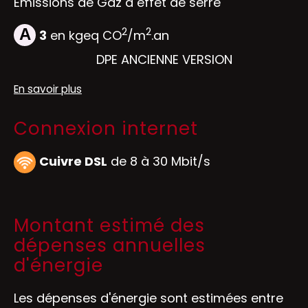
Emissions de Gaz à effet de serre
2
2
A
3
en kgeq CO
/m
.an
DPE ANCIENNE VERSION
En savoir plus
Connexion internet
Cuivre DSL
de 8 à 30 Mbit/s
Montant estimé des
dépenses annuelles
d'énergie
Les dépenses d'énergie sont estimées entre