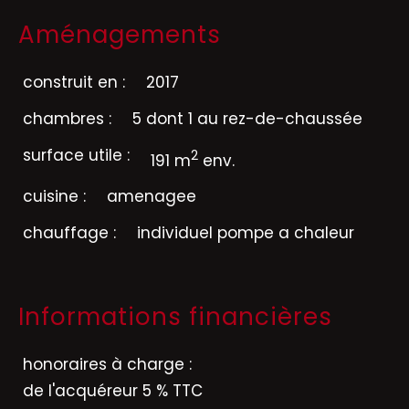
Aménagements
construit en :
2017
chambres :
5 dont 1 au rez-de-chaussée
surface utile :
2
191 m
env.
cuisine :
amenagee
chauffage :
individuel pompe a chaleur
Informations financières
honoraires à charge :
de l'acquéreur 5 % TTC