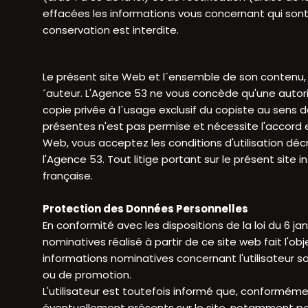
effacées les informations vous concernant qui sont 
conservation est interdite.
Le présent site Web et l´ensemble de son contenu, 
´auteur. L'Agence 53 ne vous concède qu'une autorisa
copie privée à l´usage exclusif du copiste au sens de
présentes n'est pas permise et nécessite l'accord ex
Web, vous acceptez les conditions d'utilisation déc
l'Agence 53. Tout litige portant sur le présent sit
française.
Protection des Données Personnelles
En conformité avec les dispositions de la loi du 6 ja
nominatives réalisé à partir de ce site web fait l'o
informations nominatives concernant l'utilisateur so
ou de promotion.
L'utilisateur est toutefois informé que, conformément
éventuellement présents sur le site, notamment pe