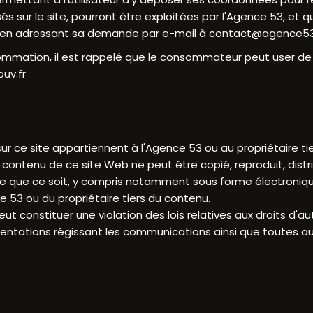
sur le site, pourront être exploitées par l'Agence 53, et qu'
u en adressant sa demande par e-mail à
contact@agence5
ommation, il est rappelé que le consommateur peut user de son
uv.fr
sur ce site appartiennent à l'Agence 53 ou au propriétaire ti
ontenu de ce site Web ne peut être copié, reproduit, distribu
e que ce soit, y compris notamment sous forme électroniq
ce 53 ou du propriétaire tiers du contenu.
eut constituer une violation des lois relatives aux droits d'a
lementations régissant les communications ainsi que toutes aut