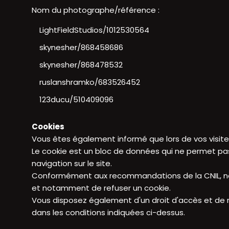
Nom du photographe/référence :
LightFieldStudios/1012530564
skynesher/868458686
skynesher/868478532
ruslanshramko/683526452
123ducu/510409096
Cookies
Vous êtes également informé que lors de vos visites 
Le cookie est un bloc de données qui ne permet pas 
navigation sur le site.
Conformément aux recommandations de la CNIL, nous
et notamment de refuser un cookie.
Vous disposez également d'un droit d'accès et de 
dans les conditions indiquées ci-dessus.