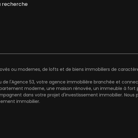
 recherche
és ou modernes, de lofts et de biens immobiliers de caractère 
au de l'Agence 53, votre agence immobilière branchée et connect
artement moderne, une maison rénovée, un immeuble à fort pot
mpagnent dans votre projet d'investissement immobilier. Nous pr
cement immobilier.