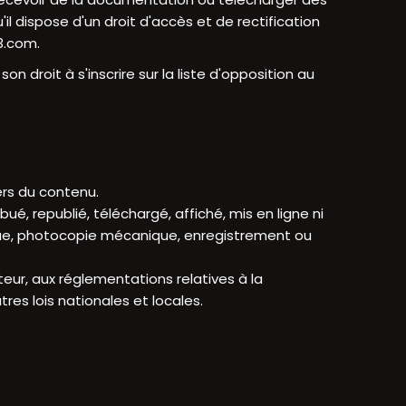
il dispose d'un droit d'accès et de rectification
3.com
.
 droit à s'inscrire sur la liste d'opposition au
ers du contenu.
é, republié, téléchargé, affiché, mis en ligne ni
ue, photocopie mécanique, enregistrement ou
uteur, aux réglementations relatives à la
res lois nationales et locales.