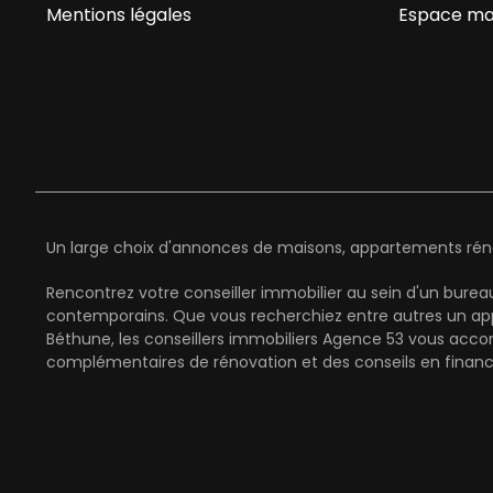
Mentions légales
Espace ma
Un large choix d'annonces de maisons, appartements rénov
Rencontrez votre conseiller immobilier au sein d'un bure
contemporains. Que vous recherchiez entre autres un app
Béthune, les conseillers immobiliers Agence 53 vous acco
complémentaires de rénovation et des conseils en finan