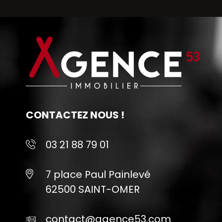
CONTACTEZ NOUS !
03 21 88 79 01
7 place Paul Painlevé
62500 SAINT-OMER
contact@agence53.com