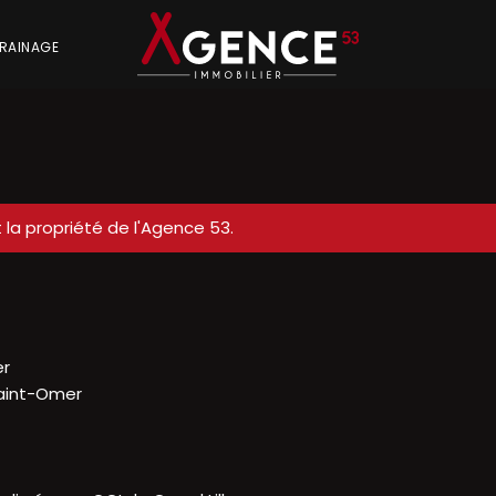
RAINAGE
 la propriété de l'Agence 53.
er
Saint-Omer