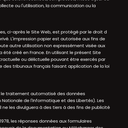
ecte ou l'utilisation, la communication ou la
, ci-après le Site Web, est protégé par le droit d
ivé. L'impression papier est autorisée aux fins de
 Toute autre utilisation non expressément visée aux
été créé en France. En utilisant le présent Site
tractuelle ou délictuelle pouvant être exercés par
des tribunaux français faisant application de la loi
rtés, le traitement automatisé des données
 Nationale de l'Informatique et des Libertés). Les
ne les divulguera à des tiers à des fins de publicité
er 1978, les réponses données aux formulaires
recevoir de la documentation ou télécharger des