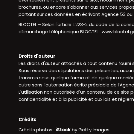
brochures, ou encore s'abonner aux services proposés 
portant sur ces données en écrivant Agence 53 o
BLOCTEL – Selon l'article L.223-2 du code de la cons
démarchage téléphonique BLOCTEL :
www.bloctel.go
Droits d'auteur
Les droits d'auteur attachés à tout contenu fourni 
Sous réserve des stipulations des présentes, aucun c
transmis sous quelque forme et de quelque manièr
autre sans l'autorisation écrite préalable de l'Agen
L'utilisation non autorisée d'un contenu de ce site p
confidentialité et à la publicité et aux lois et rég
Crédits
Crédits photos :
iStock
by Getty Images