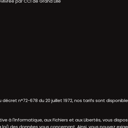
vlivrée par CCI de Grand Lille
 décret n°72-678 du 20 juillet 1972, nos tarifs sont disponib
tive à l'Informatique, aux Fichiers et aux Libertés, vous dispo
e la loi) des données vous concernant. Ainsi, vous pouvez exig