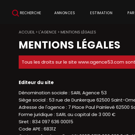
RECHERCHE
ANNONCES
ESTIMATION
PAR
ACCUEIL
>
L'AGENCE
>
MENTIONS LÉGALES
MENTIONS LÉGALES
Tous les droits sur le site www.agence53.com sont
Editeur du site
Dénomination sociale : SARL Agence 53
Siège social : 53 rue de Dunkerque 62500 Saint-Om
Adresse de l'agence : 7 Place Paul Painlevé 62500 
Forme juridique : SARL au capital de 3 000 €
Siret : 834 097 636 00015
Code APE : 6831Z