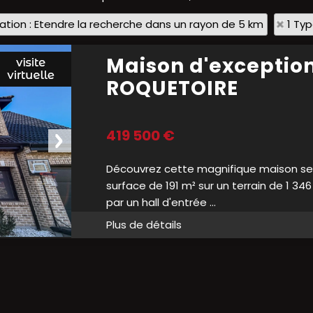
sation : Etendre la recherche dans un rayon de 5 km
1 Ty
Maison d'exceptio
ROQUETOIRE
419 500 €
Découvrez cette magnifique maison semi
surface de 191 m² sur un terrain de 1 34
par un hall d'entrée ...
Plus de détails