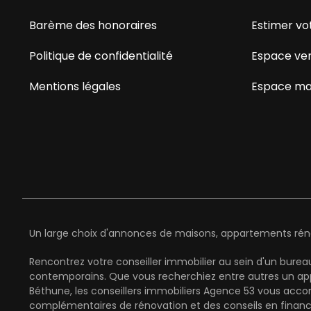
Barème des honoraires
Estimer vo
Politique de confidentialité
Espace ve
Mentions légales
Espace ma
Un large choix d'annonces de maisons, appartements rénov
Rencontrez votre conseiller immobilier au sein d'un bure
contemporains. Que vous recherchiez entre autres un app
Béthune, les conseillers immobiliers Agence 53 vous acco
complémentaires de rénovation et des conseils en finan