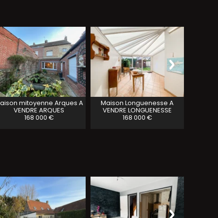
aison mitoyenne Arques A
Maison Longuenesse A
MAISON
VENDRE
ARQUES
VENDRE
LONGUENESSE
168 000 €
168 000 €