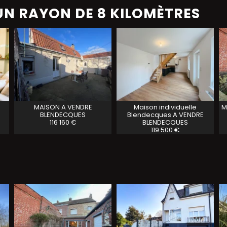
N RAYON DE 8 KILOMÈTRES
MAISON A VENDRE
Maison individuelle
M
BLENDECQUES
Blendecques A VENDRE
116 160 €
BLENDECQUES
119 500 €