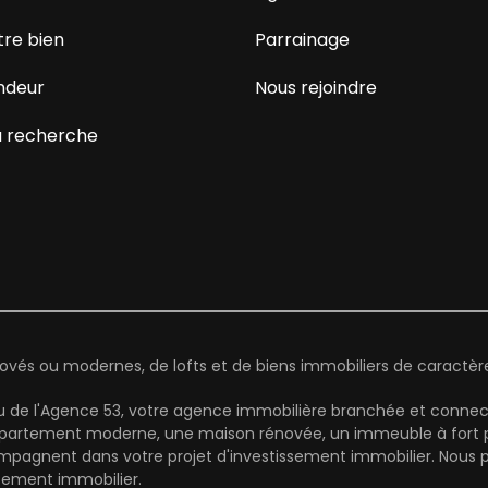
tre bien
Parrainage
ndeur
Nous rejoindre
 recherche
és ou modernes, de lofts et de biens immobiliers de caractère 
au de l'Agence 53, votre agence immobilière branchée et connect
artement moderne, une maison rénovée, un immeuble à fort pot
mpagnent dans votre projet d'investissement immobilier. Nous pr
cement immobilier.