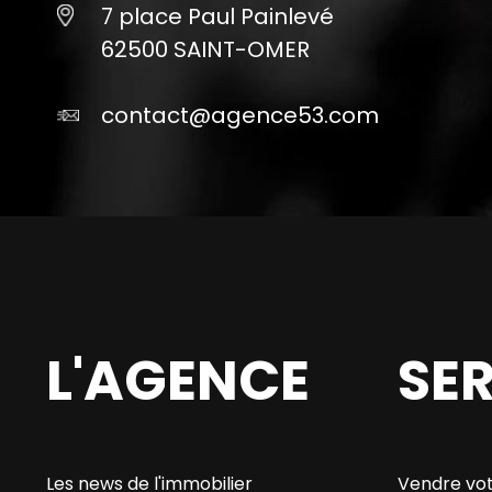
7 place Paul Painlevé
62500 SAINT-OMER
contact@agence53.com
L'AGENCE
SE
Les news de l'immobilier
Vendre vot