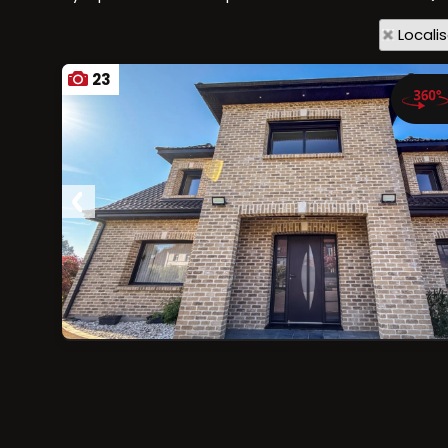
Locali
23
Ajouter aux favoris