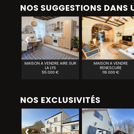
NOS SUGGESTIONS DANS U
HELFAUT
MAISON A VENDRE
AIRE SUR
MAISON A VENDRE
LA LYS
RENESCURE
55 000 €
116 000 €
NOS EXCLUSIVITÉS