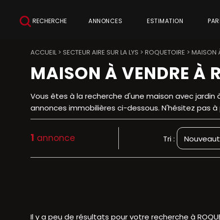
RECHERCHE
ANNONCES
ESTIMATION
PAR
ACCUEIL
>
SECTEUR AIRE SUR LA LYS
>
ROQUETOIRE
>
MAISON 
MAISON À VENDRE À 
Vous êtes à la recherche d'une maison avec jardin 
annonces immobilières ci-dessous. N'hésitez pas à 
1
annonce
Tri :
Il y a peu de résultats pour votre recherche à ROQUET