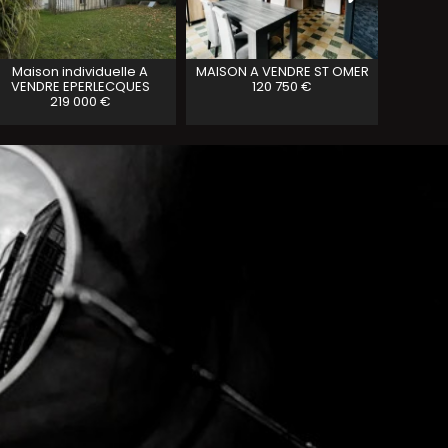
Maison individuelle A
MAISON A VENDRE
ST OMER
Maison 
VENDRE
EPERLECQUES
120 750 €
ST MAR
219 000 €