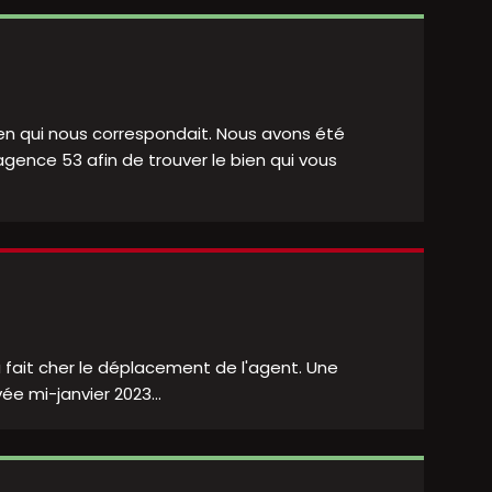
ien qui nous correspondait. Nous avons été
gence 53 afin de trouver le bien qui vous
, ça fait cher le déplacement de l'agent. Une
e mi-janvier 2023...