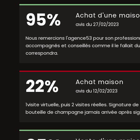
95%
Achat d'une mais
avis du 27/02/2023
Nous remercions l'agence53 pour son professionna
accompagnés et conseillés comme il le fallait d
correspondra.
22%
Achat maison
avis du 12/02/2023
1visite virtuelle, puis 2 visites réelles. Signature 
bouteille de champagne jamais arrivée après signa