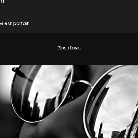
on
vi est parfait
Plus d'avis