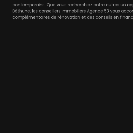
contemporains. Que vous recherchiez entre autres un app
Béthune, les conseillers immobiliers Agence 53 vous acco
complémentaires de rénovation et des conseils en finan