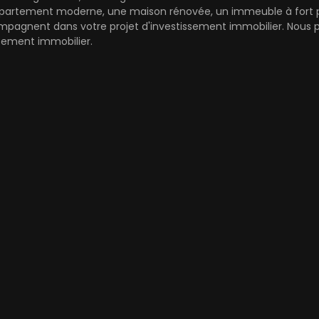
artement moderne, une maison rénovée, un immeuble à fort pot
mpagnent dans votre projet d'investissement immobilier. Nous pr
cement immobilier.