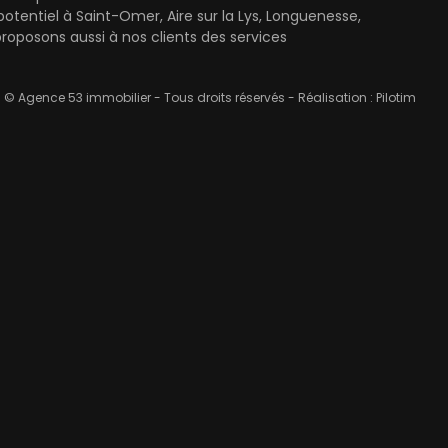
entiel à Saint-Omer, Aire sur la Lys, Longuenesse,
oposons aussi à nos clients des services
© Agence 53 immobilier - Tous droits réservés - Réalisation :
Pilotim