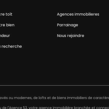
re toît
Agences immobilieres
tre bien
Parrainage
ndeur
Nous rejoindre
 recherche
és ou modernes, de lofts et de biens immobiliers de caractère 
au de l'Agence 53, votre agence immobilière branchée et connect