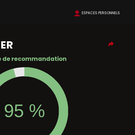
ESPACES PERSONNELS
IER
e de recommandation