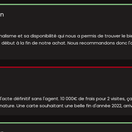
on
lisme et sa disponibilité qui nous a permis de trouver le b
u début à la fin de notre achat. Nous recommandons donc l'a
de l'acte définitif sans l'agent. 10 000€ de frais pour 2 visites
ture. Une carte souhaitant une belle fin d'année 2022, arrivé