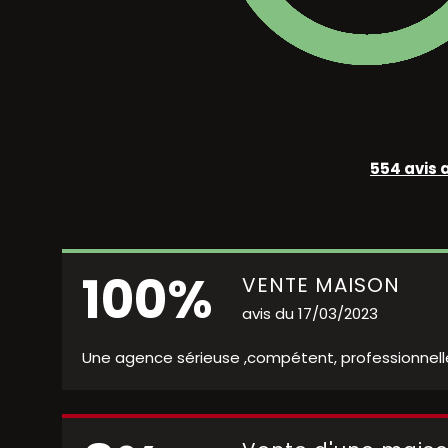
554 avis a
100%
VENTE MAISON
avis du 17/03/2023
Une agence sérieuse ,compétent, professionnelle