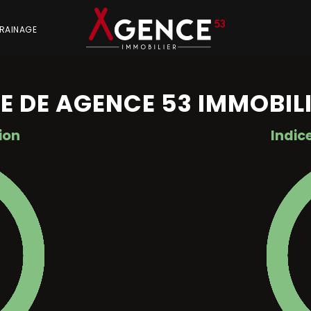
RAINAGE
TE DE AGENCE 53 IMMOBIL
ion
Indic