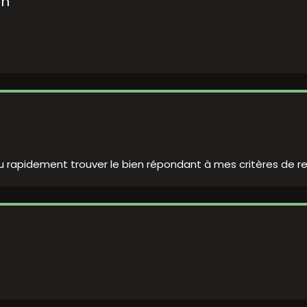
on
su rapidement trouver le bien répondant à mes critères de r