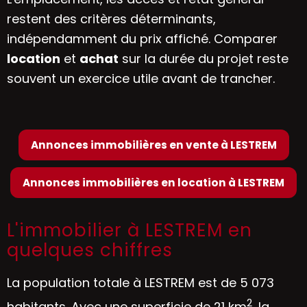
restent des critères déterminants,
indépendamment du prix affiché. Comparer
location
et
achat
sur la durée du projet reste
souvent un exercice utile avant de trancher.
Annonces immobilières en vente à LESTREM
Annonces immobilières en location à LESTREM
L'immobilier à LESTREM en
quelques chiffres
La population totale à LESTREM est de 5 073
2
habitants. Avec une superficie de 21 km
, la