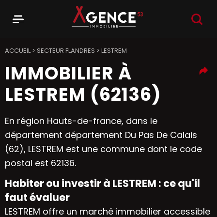
RECHER
Menu
Agence 53
ACCUEIL
>
SECTEUR FLANDRES
>
LESTREM
IMMOBILIER À
LESTREM (62136)
En région Hauts-de-france, dans le
département département Du Pas De Calais
(62), LESTREM est une commune dont le code
postal est 62136.
Habiter ou investir à LESTREM : ce qu'il
faut évaluer
LESTREM offre un marché immobilier accessible