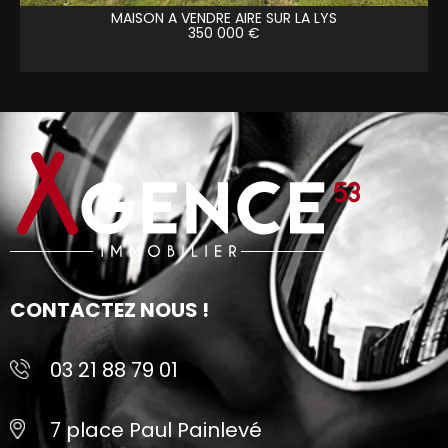
MAISON A VENDRE
AIRE SUR LA LYS
350 000 €
CONTACTEZ NOUS !
03 21 88 79 01
7 place Paul Painlevé