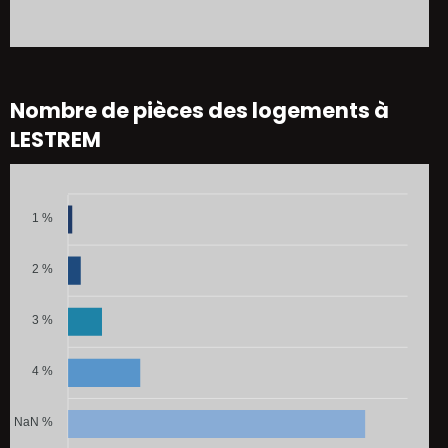
Nombre de pièces des logements à
LESTREM
1 %
2 %
3 %
4 %
NaN %