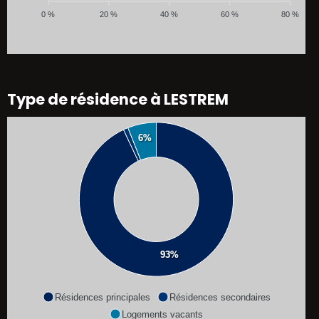
0 %
20 %
40 %
60 %
80 %
Type de résidence à LESTREM
6%
93%
Résidences principales
Résidences secondaires
Logements vacants