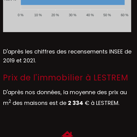
0 %
10 %
20 %
30 %
40 %
50 %
60 %
D'après les chiffres des recensements INSEE de
2019 et 2021.
Prix de l'immobilier à LESTREM
D'après nos données, la moyenne des prix au
2
m
des maisons est de
2 334
€ à LESTREM.