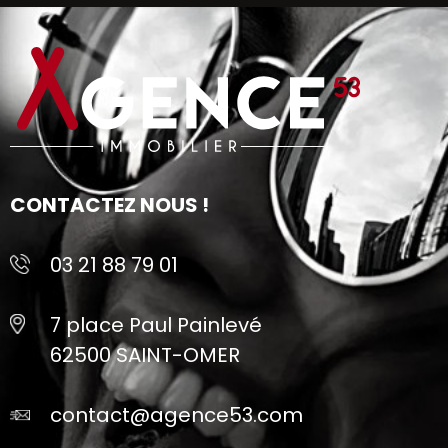
CONTACTEZ NOUS !
03 21 88 79 01
7 place Paul Painlevé
62500 SAINT-OMER
contact@agence53.com