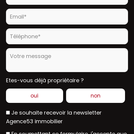
Email* :
Téléphone* :
Votre message :
Etes-vous déjà propriétaire ?
oui
non
Je souhaite recevoir la newsletter
Agence53 immobilier
En soumettant ce formulaire, j'accepte que