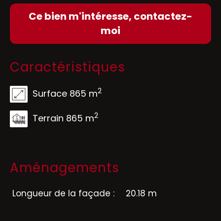
Ce bien m'intéresse, contactez-
moi
Caractéristiques
2
Surface 865 m
2
Terrain 865 m
Aménagements
Longueur de la façade :
20.18 m