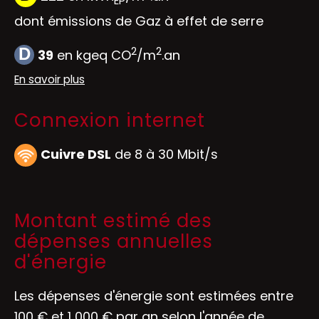
EP
dont émissions de Gaz à effet de serre
2
2
D
39
en kgeq CO
/m
.an
En savoir plus
Connexion internet
Cuivre DSL
de 8 à 30 Mbit/s
Montant estimé des
dépenses annuelles
d'énergie
Les dépenses d'énergie sont estimées entre
100 € et 1 000 € par an selon l'année de