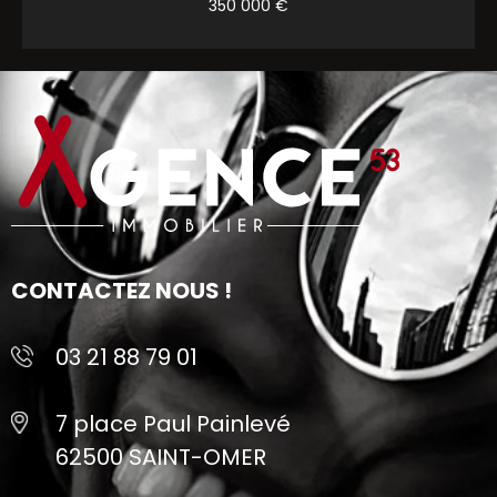
350 000 €
CONTACTEZ NOUS !
03 21 88 79 01
7 place Paul Painlevé
62500 SAINT-OMER