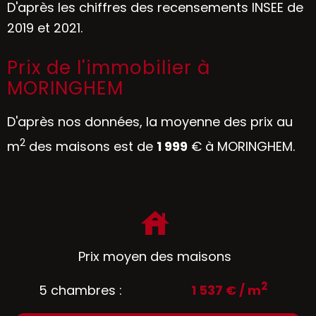
D'après les chiffres des recensements INSEE de
2019 et 2021.
Prix de l'immobilier à
MORINGHEM
D'après nos données, la moyenne des prix au
2
m
des maisons est de
1 999
€ à MORINGHEM.
Prix moyen des maisons
2
5 chambres :
1 537 € / m