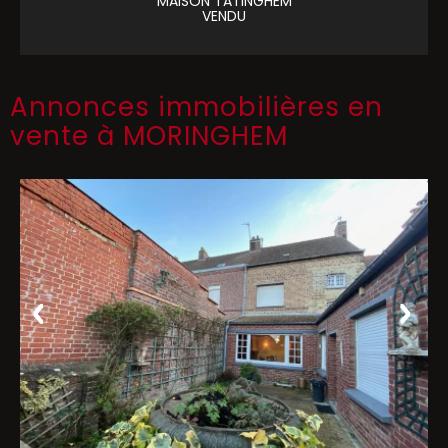
MAISON
TATINGHEM
VENDU
Annonces immobilières en
vente à MORINGHEM