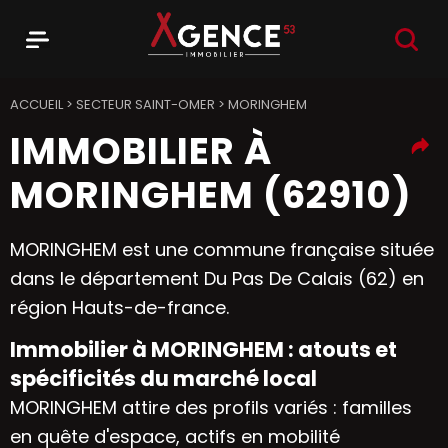
RECHER
Menu
Agence 53
ACCUEIL
>
SECTEUR SAINT-OMER
>
MORINGHEM
IMMOBILIER À
MORINGHEM (62910)
MORINGHEM est une commune française située
dans le département Du Pas De Calais (62) en
région Hauts-de-france.
Immobilier à MORINGHEM : atouts et
spécificités du marché local
MORINGHEM attire des profils variés : familles
en quête d'espace, actifs en mobilité