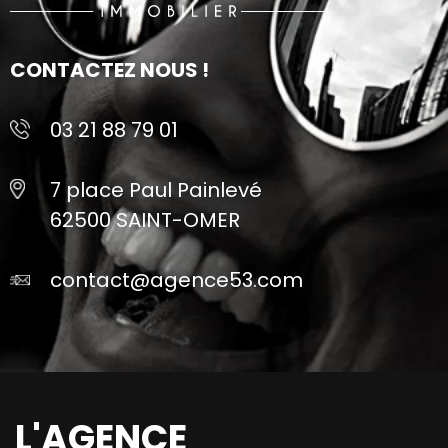
CONTACTEZ NOUS !
03 21 88 79 01
7 place Paul Painlevé
62500 SAINT-OMER
contact@agence53.com
L'AGENCE