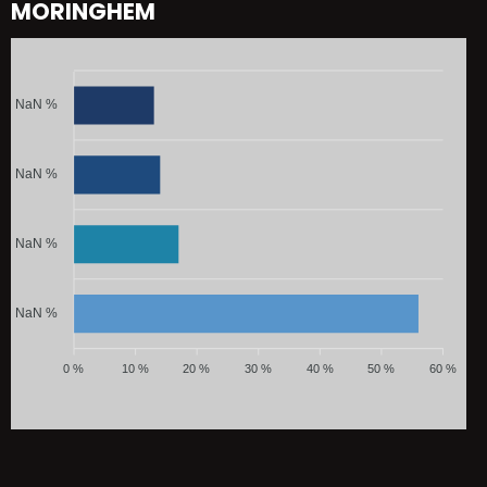
MORINGHEM
NaN %
NaN %
NaN %
NaN %
0 %
10 %
20 %
30 %
40 %
50 %
60 %