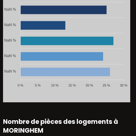
NaN %
NaN %
NaN %
NaN %
NaN %
0 %
5 %
10 %
15 %
20 %
25 %
30 %
Nombre de pièces des logements à
MORINGHEM