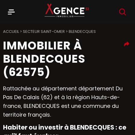
RECHER
Menu
Agence 53
ACCUEIL
>
SECTEUR SAINT-OMER
>
BLENDECQUES
IMMOBILIER À
BLENDECQUES
(62575)
Rattachée au département département Du
Pas De Calais (62) et à la région Hauts-de-
france, BLENDECQUES est une commune du
territoire français.
Habiter ou investir à BLENDECQUES : ce