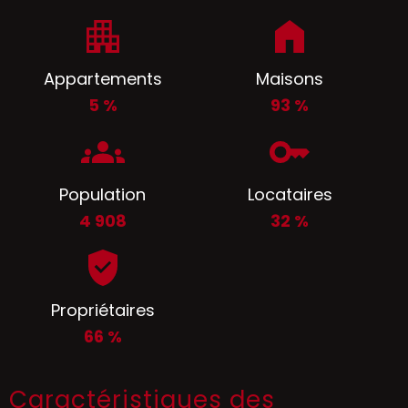
Appartements
Maisons
5 %
93 %
Population
Locataires
4 908
32 %
Propriétaires
66 %
Caractéristiques des