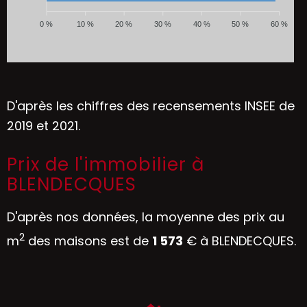
0 %
10 %
20 %
30 %
40 %
50 %
60 %
D'après les chiffres des recensements INSEE de
2019 et 2021.
Prix de l'immobilier à
BLENDECQUES
D'après nos données, la moyenne des prix au
2
m
des maisons est de
1 573
€ à BLENDECQUES.