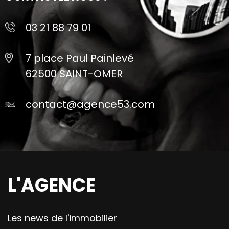
03 21 88 79 01
7 place Paul Painlevé
62500 SAINT-OMER
contact@agence53.com
L'AGENCE
Les news de l'immobilier