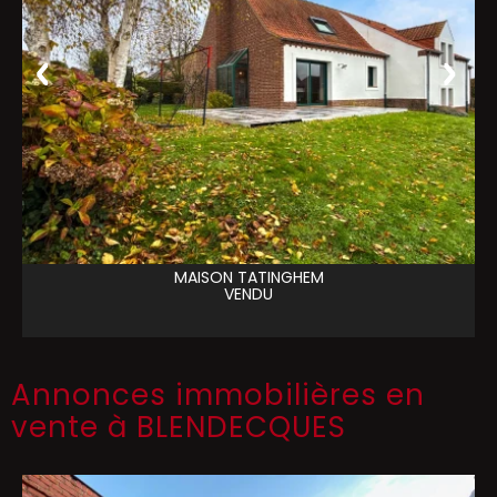
MAISON
TATINGHEM
VENDU
Annonces immobilières en
vente à BLENDECQUES