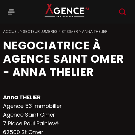
RECHER
Menu
Agence 53
ACCUEIL
>
SECTEUR LUMBRES
>
ST OMER
>
ANNA THELIER
NEGOCIATRICE À
AGENCE SAINT OMER
- ANNA THELIER
Anna THELIER
Agence 53 immobilier
Agence Saint Omer
7 Place Paul Painlevé
62500 St Omer