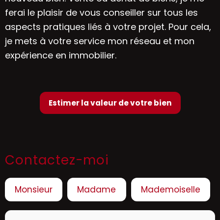
ferai le plaisir de vous conseiller sur tous les
aspects pratiques liés à votre projet. Pour cela,
je mets à votre service mon réseau et mon
expérience en immobilier.
Estimer la valeur de votre bien
Contactez-moi
Civilité :
Monsieur
Madame
Mademoiselle
Nom* :