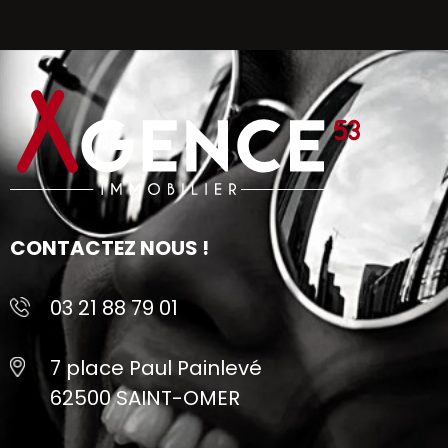
CONTACTEZ NOUS !
03 21 88 79 01
7 place Paul Painlevé
62500 SAINT-OMER