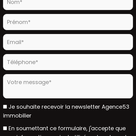
Prénom* :
Email* :
Téléphone* :
Votre message* :
Je souhaite recevoir la newsletter Agence53
immobilier
En soumettant ce formulaire, j'accepte que