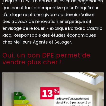
jusqu'à -17 % ! En cause, le levier de négociation
que constitue la perspective pour l'acquéreur
d'un logement énergivore de devoir réaliser
des
travaux de rénovation énergétique
s'il
envisage de le louer. » explique
Barbara Castillo
Rico, Responsable des études économiques
chez Meilleurs Agents et SeLoger.
Oui, un bon DPE permet de
vendre plus cher !