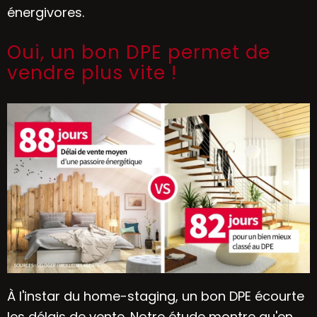
énergivores.
Oui, un bon DPE permet de
vendre plus vite !
À l'instar du home-staging, un bon DPE écourte
les délais de vente. Notre étude montre qu'en