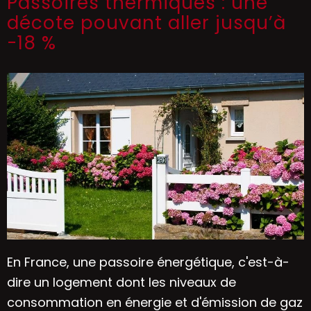
Passoires thermiques : une
décote pouvant aller jusqu’à
-18 %
En France, une passoire énergétique, c'est-à-
dire un logement dont les niveaux de
consommation en énergie et d'émission de gaz