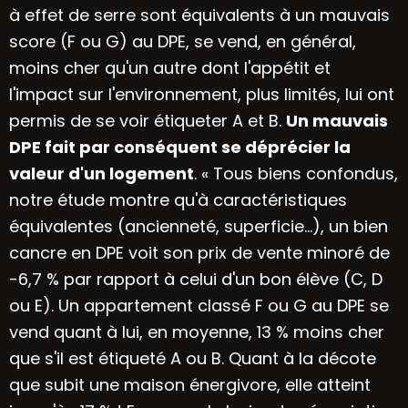
à effet de serre sont équivalents à un mauvais
score (F ou G) au DPE, se vend, en général,
moins cher qu'un autre dont l'appétit et
l'impact sur l'environnement, plus limités, lui ont
permis de se voir étiqueter A et B.
Un mauvais
DPE fait par conséquent se déprécier la
valeur d'un logement
. « Tous biens confondus,
notre étude montre qu'à caractéristiques
équivalentes (ancienneté, superficie...), un bien
cancre en DPE voit son prix de vente minoré de
-6,7 % par rapport à celui d'un bon élève (C, D
ou E). Un appartement classé F ou G au DPE se
vend quant à lui, en moyenne, 13 % moins cher
que s'il est étiqueté A ou B. Quant à la décote
que subit une maison énergivore, elle atteint