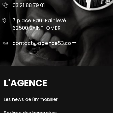
03 21 88 79 01
7 place Paul Painlevé
62500 SAINT-OMER
contact@agence53.com
L'AGENCE
Les news de l'immobilier
Barème des honoraires