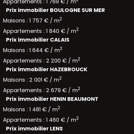
Appartements : 1 769 € / m
Prix immobilier BOULOGNE SUR MER
2
Maisons : 1 757 € / m
2
Appartements : 1 840 € / m
Prix immobilier CALAIS
2
Maisons : 1 644 € / m
2
Appartements : 2 200 € / m
Prix immobilier HAZEBROUCK
2
Maisons : 2 001 € / m
2
Appartements : 2 679 € / m
Prix immobilier HENIN BEAUMONT
2
Maisons : 1 481 € / m
2
Appartements : 1 460 € / m
Prix immobilier LENS