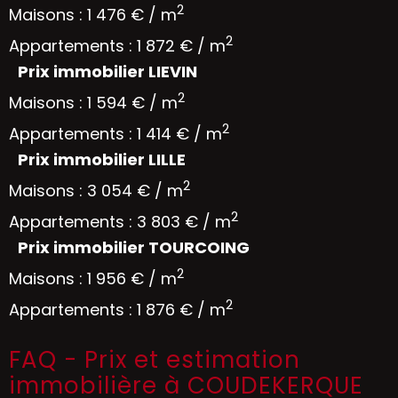
2
Maisons : 1 476 € / m
2
Appartements : 1 872 € / m
Prix immobilier LIEVIN
2
Maisons : 1 594 € / m
2
Appartements : 1 414 € / m
Prix immobilier LILLE
2
Maisons : 3 054 € / m
2
Appartements : 3 803 € / m
Prix immobilier TOURCOING
2
Maisons : 1 956 € / m
2
Appartements : 1 876 € / m
FAQ - Prix et estimation
immobilière à COUDEKERQUE