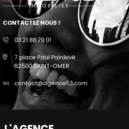
CONTACTEZ NOUS !
03 21 88 79 01
7 place Paul Painlevé
62500 SAINT-OMER
contact@agence53.com
L'AGENCE