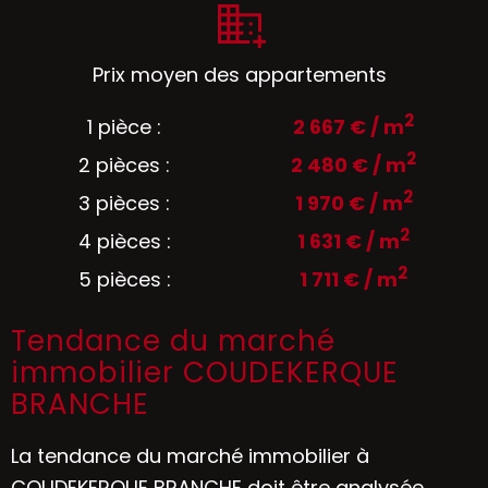
Prix moyen des appartements
2
1 pièce :
2 667 € / m
2
2 pièces :
2 480 € / m
2
3 pièces :
1 970 € / m
2
4 pièces :
1 631 € / m
2
5 pièces :
1 711 € / m
Tendance du marché
immobilier COUDEKERQUE
BRANCHE
La tendance du marché immobilier à
COUDEKERQUE BRANCHE doit être analysée