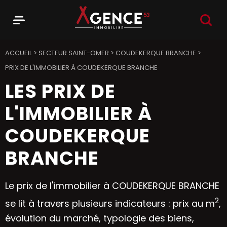
RECHER
Menu
Agence 53
ACCUEIL
>
SECTEUR SAINT-OMER
>
COUDEKERQUE BRANCHE
>
PRIX DE L'IMMOBILIER À COUDEKERQUE BRANCHE
LES PRIX DE
L'IMMOBILIER À
COUDEKERQUE
BRANCHE
Le prix de l'immobilier à COUDEKERQUE BRANCHE
2
se lit à travers plusieurs indicateurs : prix au m
,
évolution du marché, typologie des biens,