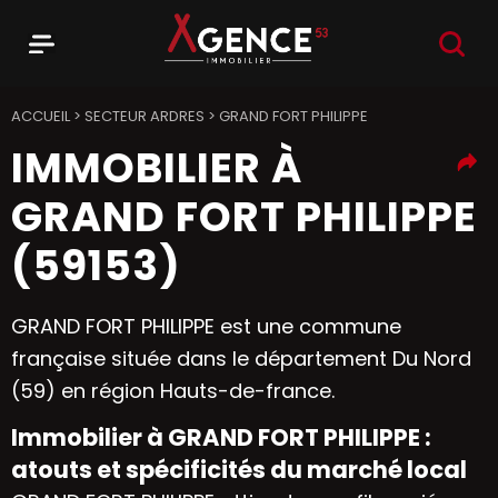
RECHER
Menu
Agence 53
ACCUEIL
>
SECTEUR ARDRES
>
GRAND FORT PHILIPPE
IMMOBILIER À
GRAND FORT PHILIPPE
(59153)
GRAND FORT PHILIPPE est une commune
française située dans le département Du Nord
(59) en région Hauts-de-france.
Immobilier à GRAND FORT PHILIPPE :
atouts et spécificités du marché local