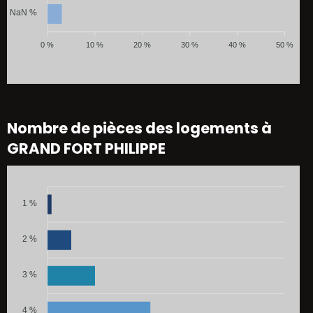
NaN %
0 %
10 %
20 %
30 %
40 %
50 %
Nombre de pièces des logements à
GRAND FORT PHILIPPE
1 %
2 %
3 %
4 %