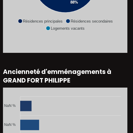
88%
Résidences principales
Résidences secondaires
Logements vacants
Ancienneté d'emménagements à
GRAND FORT PHILIPPE
NaN %
NaN %