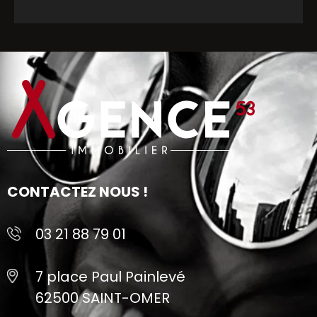
CONTACTEZ NOUS !
03 21 88 79 01
7 place Paul Painlevé
62500 SAINT-OMER