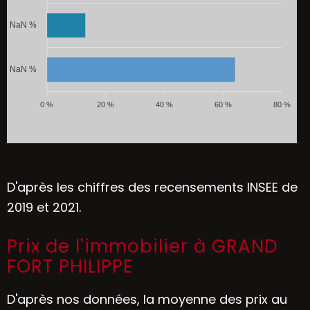
NaN %
NaN %
0 %
20 %
40 %
60 %
80 %
D'après les chiffres des recensements INSEE de
2019 et 2021.
Prix de l'immobilier à GRAND
FORT PHILIPPE
D'après nos données, la moyenne des prix au