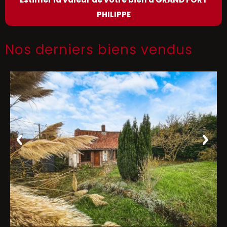
PHILIPPE
Nos derniers biens vendus