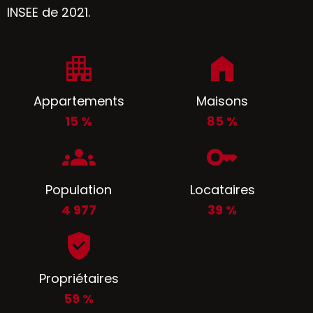
INSEE de 2021.
Appartements
Maisons
15 %
85 %
Population
Locataires
4 977
39 %
Propriétaires
59 %