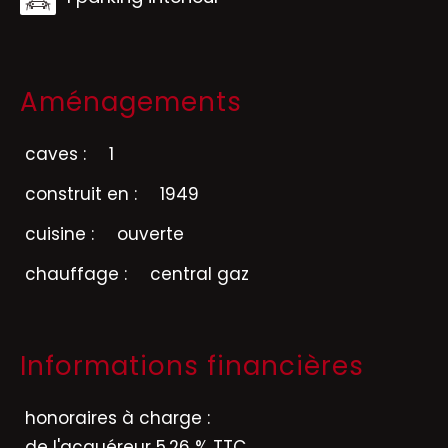
Aménagements
caves :
1
construit en :
1949
cuisine :
ouverte
chauffage :
central gaz
Informations financières
honoraires à charge :
de l'acquéreur 5.26 % TTC