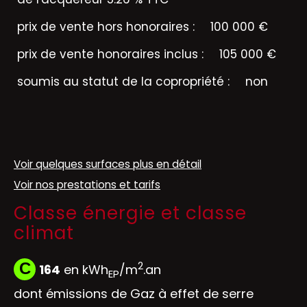
prix de vente hors honoraires :
100 000 €
prix de vente honoraires inclus :
105 000 €
soumis au statut de la copropriété :
non
Voir quelques surfaces plus en détail
Voir nos prestations et tarifs
Classe énergie et classe
climat
2
C
164
en kWh
/m
.an
EP
dont émissions de Gaz à effet de serre