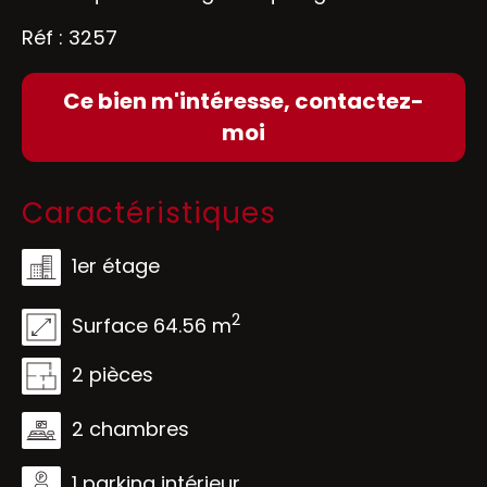
Réf : 3257
Ce bien m'intéresse, contactez-
moi
Caractéristiques
1er étage
2
Surface 64.56 m
2 pièces
2 chambres
1 parking intérieur