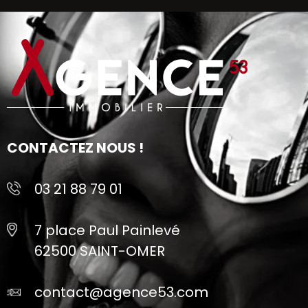
CONTACTEZ NOUS !
03 21 88 79 01
7 place Paul Painlevé
62500 SAINT-OMER
contact@agence53.com