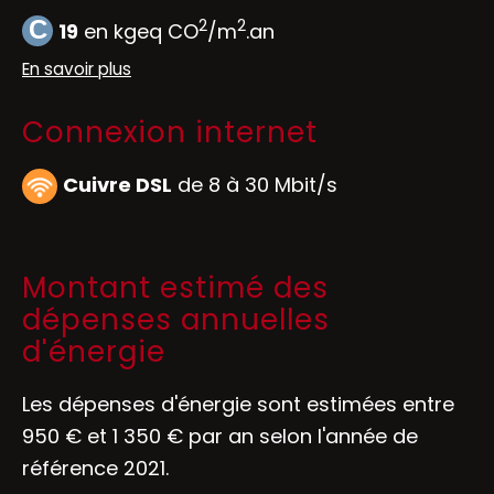
2
2
C
19
en kgeq CO
/m
.an
En savoir plus
Connexion internet
Cuivre DSL
de 8 à 30 Mbit/s
Montant estimé des
dépenses annuelles
d'énergie
Les dépenses d'énergie sont estimées entre
950 € et 1 350 € par an selon l'année de
référence 2021.