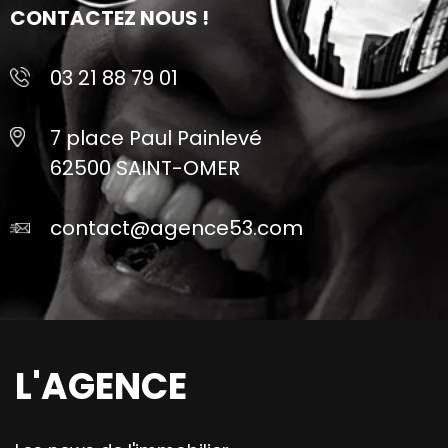
CONTACTEZ NOUS !
03 21 88 79 01
7 place Paul Painlevé
62500 SAINT-OMER
contact@agence53.com
L'AGENCE