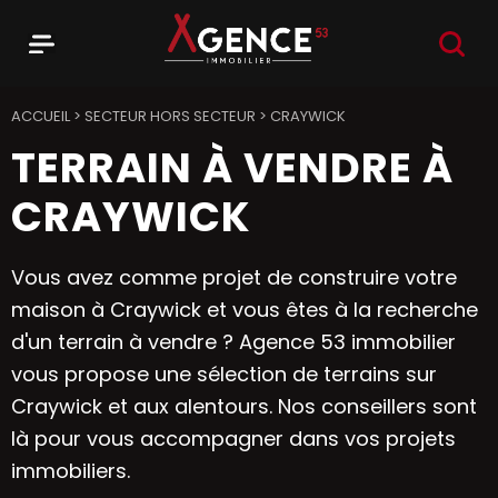
RECHER
Menu
Agence 53
ACCUEIL
>
SECTEUR HORS SECTEUR
>
CRAYWICK
TERRAIN À VENDRE À
CRAYWICK
Vous avez comme projet de construire votre
maison à Craywick et vous êtes à la recherche
d'un terrain à vendre ? Agence 53 immobilier
vous propose une sélection de terrains sur
Craywick et aux alentours. Nos conseillers sont
là pour vous accompagner dans vos projets
immobiliers.