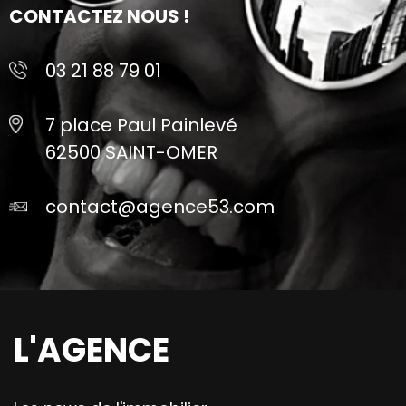
CONTACTEZ NOUS !
03 21 88 79 01
7 place Paul Painlevé
62500 SAINT-OMER
contact@agence53.com
L'AGENCE