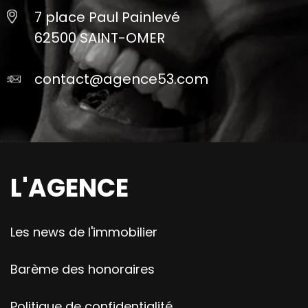
7 place Paul Painlevé
62500 SAINT-OMER
contact@agence53.com
L'AGENCE
Les news de l'immobilier
Barème des honoraires
Politique de confidentialité