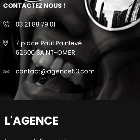
CONTACTEZ NOUS !
03 21 88 79 01
7 place Paul Painlevé
62500 SAINT-OMER
contact@agence53.com
L'AGENCE