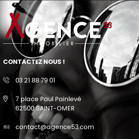
CONTACTEZ NOUS !
03 21 88 79 01
7 place Paul Painlevé
62500 SAINT-OMER
contact@agence53.com