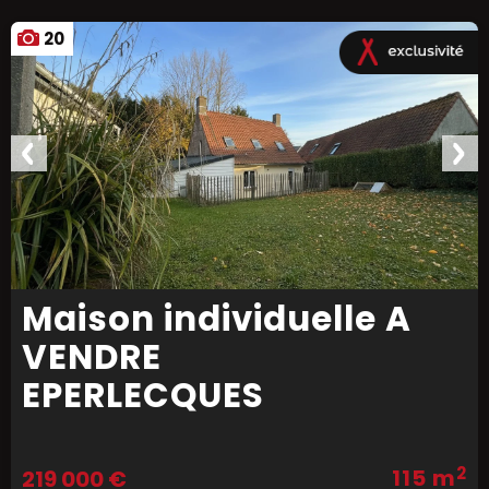
20
Maison individuelle A
VENDRE
EPERLECQUES
2
115 m
219 000 €