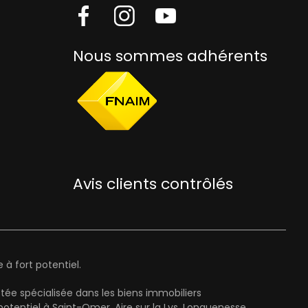
Nous sommes adhérents
Avis clients contrôlés
à fort potentiel.
ée spécialisée dans les biens immobiliers
entiel à Saint-Omer, Aire sur la Lys, Longuenesse,