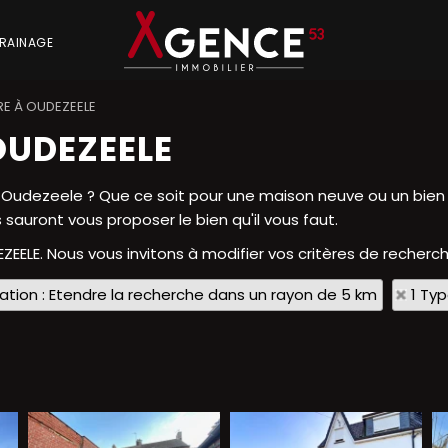
RAINAGE
E À OUDEZEELE
OUDEZEELE
Oudezeele ? Que ce soit pour une maison neuve ou un bien 
 sauront vous proposer le bien qu'il vous faut.
ZEELE. Nous vous invitons à modifier vos critères de recherch
sation : Etendre la recherche dans un rayon de 5 km
1 Ty