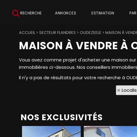
RECHERCHE
ANNONCES
ESTIMATION
PAR
ACCUEIL
>
SECTEUR FLANDRES
>
OUDEZEELE
>
MAISON À VENDR
MAISON À VENDRE À 
Vous avez comme projet d'acheter une maison sur 
immobilières ci-dessous. Nos conseillers immobiliers
Il n'y a pas de résultats pour votre recherche à OUDE
Locali
NOS EXCLUSIVITÉS