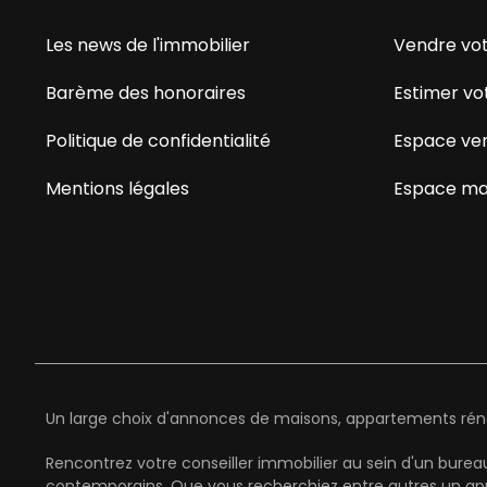
Les news de l'immobilier
Vendre vot
Barème des honoraires
Estimer vo
Politique de confidentialité
Espace ve
Mentions légales
Espace ma
Un large choix d'annonces de maisons, appartements rénov
Rencontrez votre conseiller immobilier au sein d'un bure
contemporains. Que vous recherchiez entre autres un app