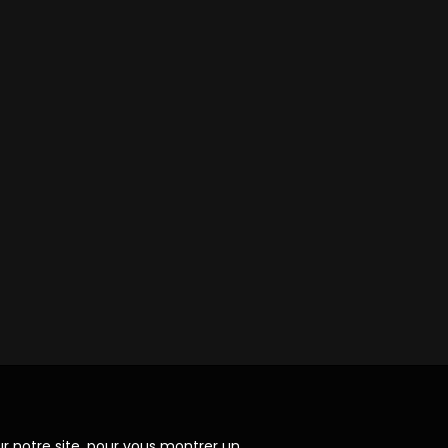
ur notre site, pour vous montrer un