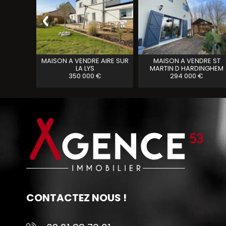
A VENDRE
MAISON A VENDRE
AIRE SUR
MAISON A VENDRE
ST
LA LYS
MARTIN D HARDINGHEM
350 000 €
294 000 €
CONTACTEZ NOUS !