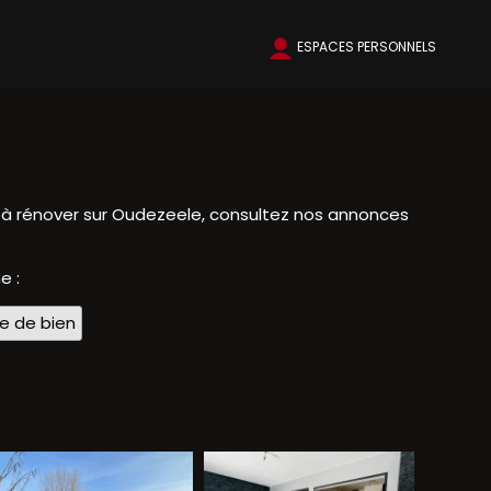
ESPACES PERSONNELS
à rénover sur Oudezeele, consultez nos annonces
e :
pe de bien