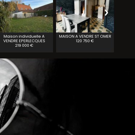
Maison individuelle A
MAISON A VENDRE
ST OMER
Maison 
VENDRE
EPERLECQUES
120 750 €
ST MAR
219 000 €