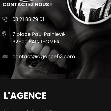
CONTACTEZ NOUS !
03 21 88 79 01
7 place Paul Painlevé
62500 SAINT-OMER
contact@agence53.com
L'AGENCE