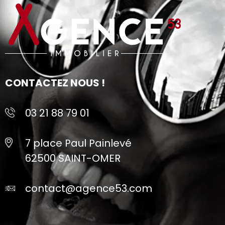
CONTACTEZ NOUS !
03 21 88 79 01
7 place Paul Painlevé
62500 SAINT-OMER
contact@agence53.com