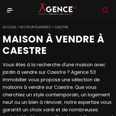
RECHER
Menu
Agence 53
ACCUEIL
>
SECTEUR FLANDRES
>
CAESTRE
MAISON À VENDRE À
CAESTRE
Vous êtes à la recherche d'une maison avec
jardin à vendre sur Caestre ? Agence 53
immobilier vous propose une sélection de
maisons à vendre sur Caestre. Que vous
cherchiez un style contemporain, un logement
neuf ou un bien à rénover, notre expertise vous
garantit un choix varié et de nombreuses