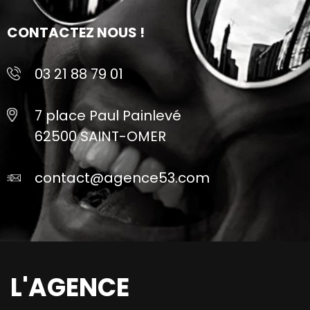
CONTACTEZ NOUS !
03 21 88 79 01
7 place Paul Painlevé
62500 SAINT-OMER
contact@agence53.com
L'AGENCE