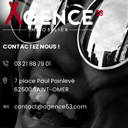
CONTACTEZ NOUS !
03 21 88 79 01
7 place Paul Painlevé
62500 SAINT-OMER
contact@agence53.com