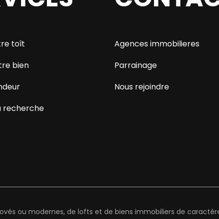
re toît
Agences immobilieres
tre bien
Parrainage
ndeur
Nous rejoindre
 recherche
és ou modernes, de lofts et de biens immobiliers de caractère 