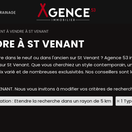
RAINAGE
NT À VENDRE À ST VENANT
RE À ST VENANT
 dans le neuf ou dans l'ancien sur St Venant ? Agence 53 i
.. sur St Venant. Que vous cherchiez un style contemporain,
oix varié et de nombreuses exclusivités. Nos conseillers son
VENANT. Nous vous invitons à modifier vos critères de recherch
sation : Etendre la recherche dans un rayon de 5 km
1 Ty