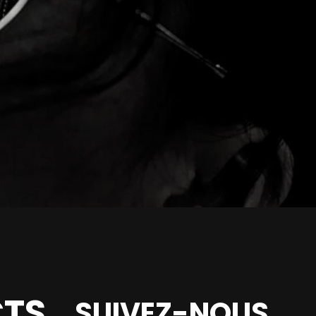
TS
SUIVEZ-NOUS