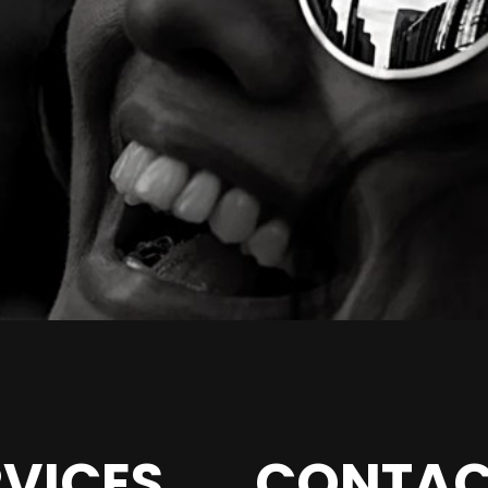
RVICES
CONTAC