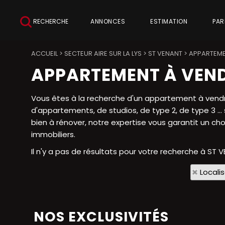
RECHERCHE
ANNONCES
ESTIMATION
PAR
ACCUEIL
>
SECTEUR AIRE SUR LA LYS
>
ST VENANT
>
APPARTEME
APPARTEMENT À VEND
Vous êtes à la recherche d'un appartement à vendre
d'appartements, de studios, de type 2, de type 3 .
bien à rénover, notre expertise vous garantit un ch
immobiliers.
Il n'y a pas de résultats pour votre recherche à ST 
Locali
NOS EXCLUSIVITÉS