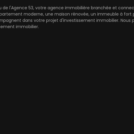
au de l'Agence 53, votre agence immobilière branchée et connect
artement moderne, une maison rénovée, un immeuble à fort pot
mpagnent dans votre projet d'investissement immobilier. Nous pr
cement immobilier.