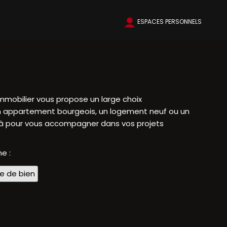
ESPACES PERSONNELS
mmobilier vous propose un large choix
 un appartement bourgeois, un logement neuf ou un
t là pour vous accompagner dans vos projets
e :
pe de bien