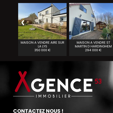
A VENDRE
MAISON A VENDRE
AIRE SUR
MAISON A VENDRE
ST
LA LYS
MARTIN D HARDINGHEM
350 000 €
294 000 €
CONTACTEZ NOUS !