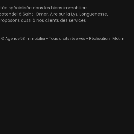
ée spécialisée dans les biens immobiliers
entiel à Saint-Omer, Aire sur la Lys, Longuenesse,
oposons aussi à nos clients des services
© Agence 53 immobilier - Tous droits réservés - Réalisation :
Pilotim