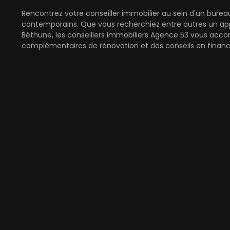
Rencontrez votre conseiller immobilier au sein d'un bure
contemporains. Que vous recherchiez entre autres un app
Béthune, les conseillers immobiliers Agence 53 vous acco
complémentaires de rénovation et des conseils en finan