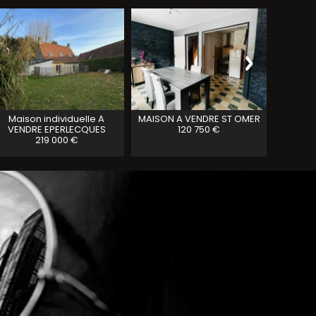
Maison individuelle A
MAISON A VENDRE
ST OMER
Maison 
VENDRE
EPERLECQUES
120 750 €
ST MAR
219 000 €