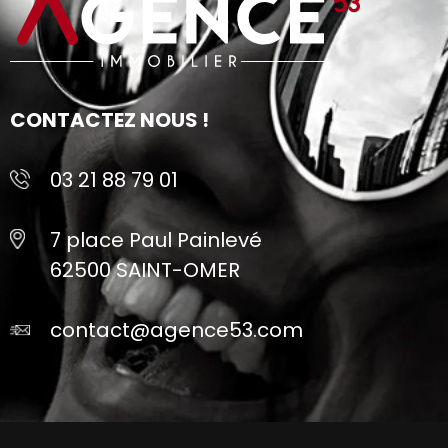
CONTACTEZ NOUS !
03 21 88 79 01
7 place Paul Painlevé
62500 SAINT-OMER
contact@agence53.com