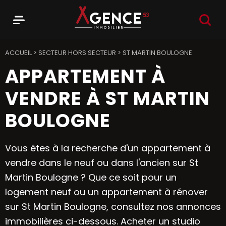
RECHER
Menu
Agence 53
ACCUEIL
>
SECTEUR HORS SECTEUR
>
ST MARTIN BOULOGNE
APPARTEMENT À
VENDRE À ST MARTIN
BOULOGNE
Vous êtes à la recherche d'un appartement à
vendre dans le neuf ou dans l'ancien sur St
Martin Boulogne ? Que ce soit pour un
logement neuf ou un appartement à rénover
sur St Martin Boulogne, consultez nos annonces
immobilières ci-dessous. Acheter un studio