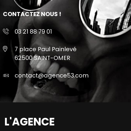
CONTACTEZ NOUS !
03 21 88 79 01
7 place Paul Painlevé
62500 SAINT-OMER
contact@agence53.com
L'AGENCE