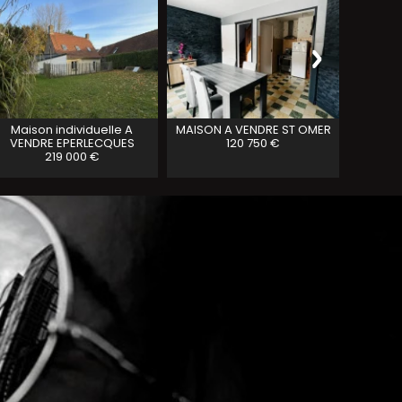
Maison individuelle A
MAISON A VENDRE
ST OMER
Maison 
VENDRE
EPERLECQUES
120 750 €
ST MAR
219 000 €