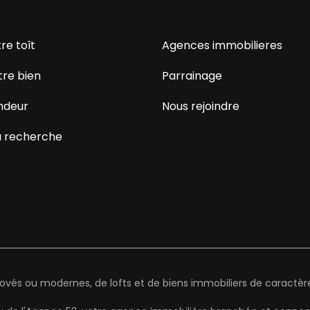
re toît
Agences immobilieres
tre bien
Parrainage
ndeur
Nous rejoindre
 recherche
és ou modernes, de lofts et de biens immobiliers de caractère 