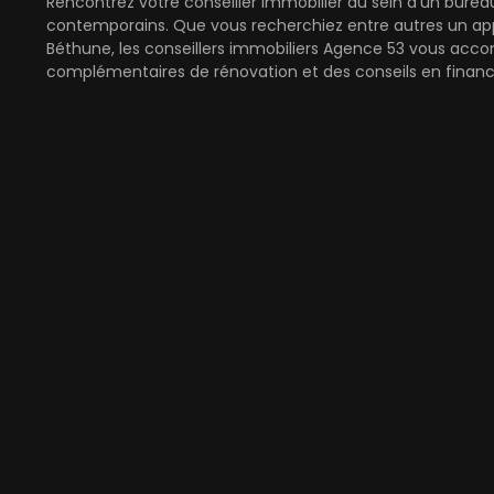
Rencontrez votre conseiller immobilier au sein d'un bure
contemporains. Que vous recherchiez entre autres un app
Béthune, les conseillers immobiliers Agence 53 vous acco
complémentaires de rénovation et des conseils en finan