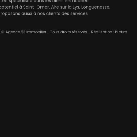
ée spécialisée dans les biens immobiliers
entiel à Saint-Omer, Aire sur la Lys, Longuenesse,
oposons aussi à nos clients des services
© Agence 53 immobilier - Tous droits réservés - Réalisation :
Pilotim