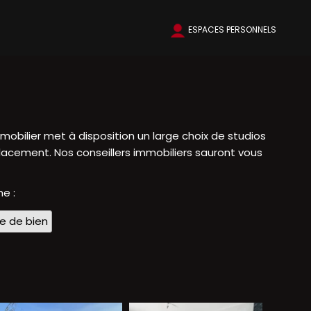
ESPACES PERSONNELS
obilier met à disposition un large choix de studios
lacement. Nos conseillers immobiliers sauront vous
e :
pe de bien