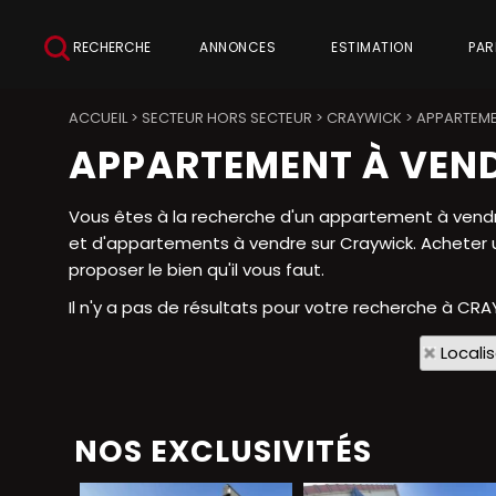
RECHERCHE
ANNONCES
ESTIMATION
PAR
ACCUEIL
>
SECTEUR HORS SECTEUR
>
CRAYWICK
>
APPARTEME
APPARTEMENT À VEN
Vous êtes à la recherche d'un appartement à vendre
et d'appartements à vendre sur Craywick. Acheter u
proposer le bien qu'il vous faut.
Il n'y a pas de résultats pour votre recherche à CRA
Locali
NOS EXCLUSIVITÉS