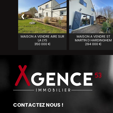
A VENDRE
MAISON A VENDRE
AIRE SUR
MAISON A VENDRE
ST
LA LYS
MARTIN D HARDINGHEM
350 000 €
294 000 €
CONTACTEZ NOUS !