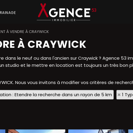
RAINAGE
NT À VENDRE À CRAYWICK
DRE À CRAYWICK
 dans le neuf ou dans l'ancien sur Craywick ? Agence 53 imm
n studio et le mettre en location est toujours un très bon p
YWICK. Nous vous invitons à modifier vos critères de recherch
sation : Etendre la recherche dans un rayon de 5 km
1 Ty