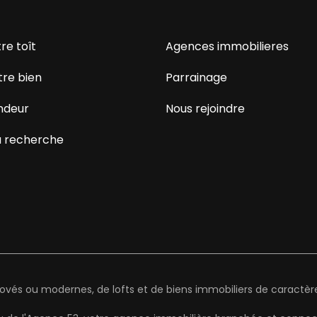
re toît
Agences immobilieres
tre bien
Parrainage
ndeur
Nous rejoindre
 recherche
és ou modernes, de lofts et de biens immobiliers de caractère 