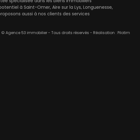
ée spécialisée dans les biens immobiliers
entiel à Saint-Omer, Aire sur la Lys, Longuenesse,
oposons aussi à nos clients des services
© Agence 53 immobilier - Tous droits réservés - Réalisation :
Pilotim