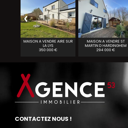
A VENDRE
MAISON A VENDRE
AIRE SUR
MAISON A VENDRE
ST
LA LYS
MARTIN D HARDINGHEM
350 000 €
294 000 €
CONTACTEZ NOUS !