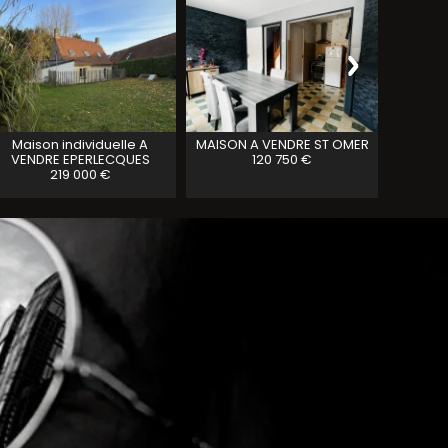
Maison individuelle A
MAISON A VENDRE
ST OMER
Maison 
VENDRE
EPERLECQUES
120 750 €
ST MAR
219 000 €