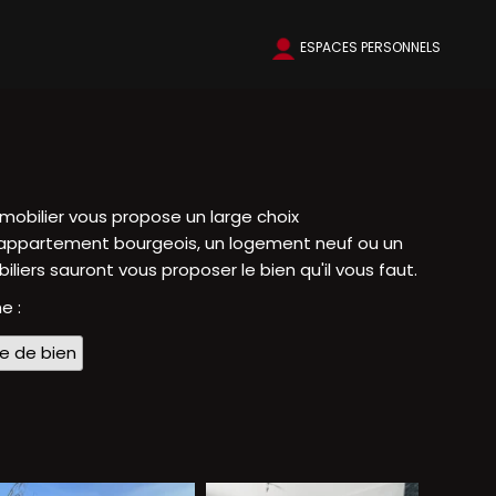
ESPACES PERSONNELS
mobilier vous propose un large choix
un appartement bourgeois, un logement neuf ou un
liers sauront vous proposer le bien qu'il vous faut.
e :
pe de bien