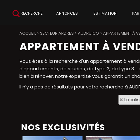
RECHERCHE
ANNONCES
ESTIMATION
PAR
ACCUEIL
>
SECTEUR ARDRES
>
AUDRUICQ
>
APPARTEMENT À V
APPARTEMENT À VEN
Vous êtes à la recherche d'un appartement à vendre
d'appartements, de studios, de type 2, de type 3 .
bien à rénover, notre expertise vous garantit un cho
Il n'y a pas de résultats pour votre recherche à AUD
Locali
NOS EXCLUSIVITÉS