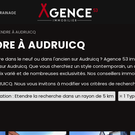
RAINAGE
ENDRE À AUDRUICQ
DRE À AUDRUICQ
 dans le neuf ou dans l'ancien sur Audruicq ? Agence 53 im
.. sur Audruicq. Que vous cherchiez un style contemporain, 
ix varié et de nombreuses exclusivités. Nos conseillers immobi
RUICQ. Nous vous invitons à modifier vos critères de recherch
sation : Etendre la recherche dans un rayon de 5 km
1 Ty