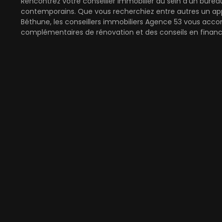
Rencontrez votre conseiller immobilier au sein d'un bure
contemporains. Que vous recherchiez entre autres un app
Béthune, les conseillers immobiliers Agence 53 vous acco
complémentaires de rénovation et des conseils en finan