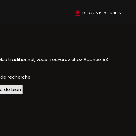
ESPACES PERSONNELS
lus traditionnel, vous trouverez chez Agence 53
.
 de recherche :
pe de bien