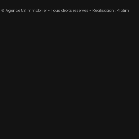
© Agence 53 immobilier - Tous droits réservés - Réalisation :
Pilotim