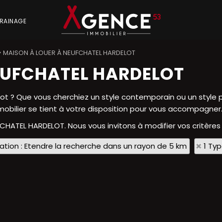
RAINAGE
>
MAISON À LOUER À NEUFCHATEL HARDELOT
EUFCHATEL HARDELOT
ot ? Que vous cherchiez un style contemporain ou un style p
mobilier se tient à votre disposition pour vous accompagner
FCHATEL HARDELOT. Nous vous invitons à modifier vos critères
sation : Etendre la recherche dans un rayon de 5 km
1 Ty