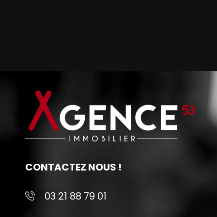
CONTACTEZ NOUS !
03 21 88 79 01