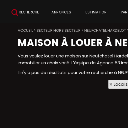
RECHERCHE
ANNONCES
ESTIMATION
PAR
ACCUEIL
>
SECTEUR HORS SECTEUR
>
NEUFCHATEL HARDELOT
MAISON À LOUER À N
Vous voulez louer une maison sur Neufchatel Hardel
immobilier un choix varié. L'équipe de Agence 53 im
Il n'y a pas de résultats pour votre recherche à NEU
Locali