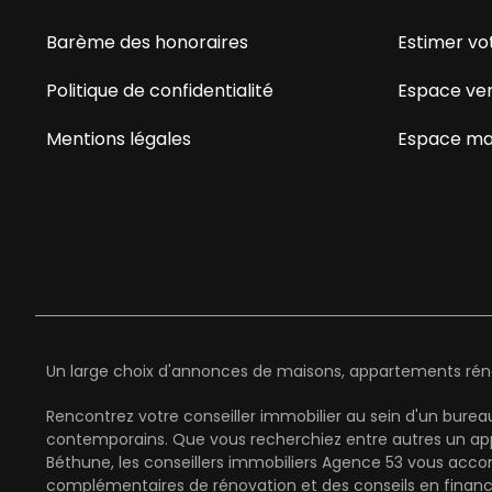
Barème des honoraires
Estimer vo
Politique de confidentialité
Espace ve
Mentions légales
Espace ma
Un large choix d'annonces de maisons, appartements rénov
Rencontrez votre conseiller immobilier au sein d'un bure
contemporains. Que vous recherchiez entre autres un app
Béthune, les conseillers immobiliers Agence 53 vous acco
complémentaires de rénovation et des conseils en finan