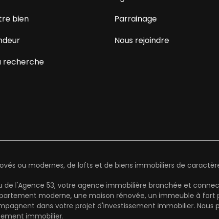
tre bien
Parrainage
ndeur
Nous rejoindre
 recherche
és ou modernes, de lofts et de biens immobiliers de caractère 
au de l'Agence 53, votre agence immobilière branchée et connect
artement moderne, une maison rénovée, un immeuble à fort pot
mpagnent dans votre projet d'investissement immobilier. Nous pr
cement immobilier.