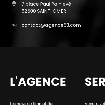
7 place Paul Painlevé
62500 SAINT-OMER
contact@agence53.com
L'AGENCE
SE
Les news de l'immobilier
Vendre vot