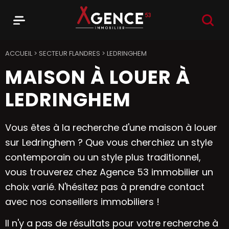
RECHER
Menu
Agence 53
ACCUEIL
>
SECTEUR FLANDRES
>
LEDRINGHEM
MAISON À LOUER À
LEDRINGHEM
Vous êtes à la recherche d'une maison à louer
sur Ledringhem ? Que vous cherchiez un style
contemporain ou un style plus traditionnel,
vous trouverez chez Agence 53 immobilier un
choix varié. N'hésitez pas à prendre contact
avec nos conseillers immobiliers !
Il n'y a pas de résultats pour votre recherche à