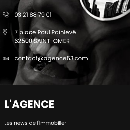
03 21 88 79 01
7 place Paul Painlevé
62500 SAINT-OMER
contact@agence53.com
L'AGENCE
Les news de l'immobilier