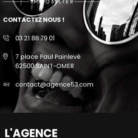
CONTACTEZ NOUS !
03 21 88 79 01
7 place Paul Painlevé
62500 SAINT-OMER
contact@agence53.com
L'AGENCE