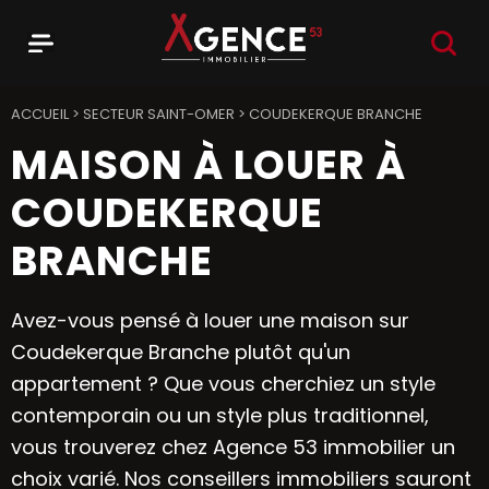
RECHER
Menu
Agence 53
ACCUEIL
>
SECTEUR SAINT-OMER
>
COUDEKERQUE BRANCHE
MAISON À LOUER À
COUDEKERQUE
BRANCHE
Avez-vous pensé à louer une maison sur
Coudekerque Branche plutôt qu'un
appartement ? Que vous cherchiez un style
contemporain ou un style plus traditionnel,
vous trouverez chez Agence 53 immobilier un
choix varié. Nos conseillers immobiliers sauront