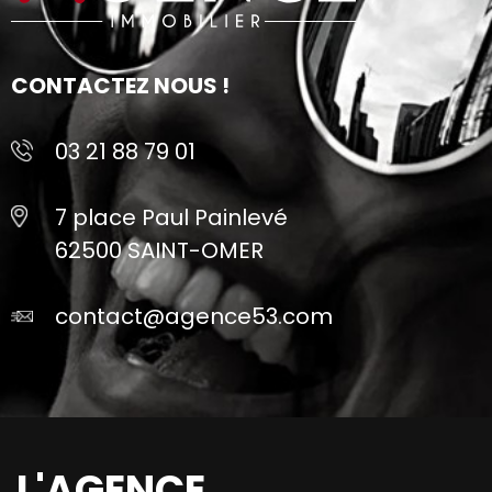
CONTACTEZ NOUS !
03 21 88 79 01
7 place Paul Painlevé
62500 SAINT-OMER
contact@agence53.com
L'AGENCE