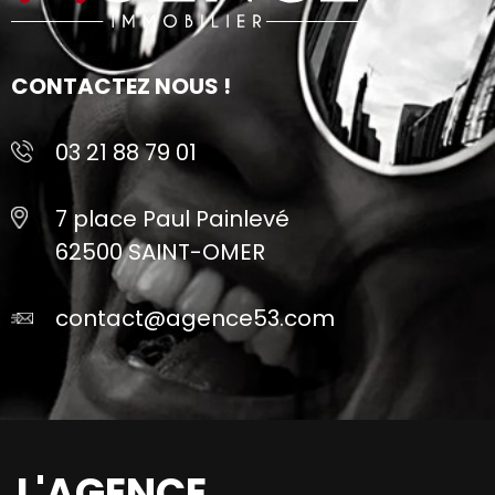
CONTACTEZ NOUS !
03 21 88 79 01
7 place Paul Painlevé
62500 SAINT-OMER
contact@agence53.com
L'AGENCE