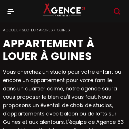
RECHER
Menu
Agence 53
ACCUEIL
>
SECTEUR ARDRES
>
GUINES
APPARTEMENT À
LOUER À GUINES
Vous cherchez un studio pour votre enfant ou
encore un appartement pour votre famille
dans un quartier calme, notre agence saura
vous proposer le bien qu'il vous faut. Nous
proposons un éventail de choix de studios,
d'appartements avec balcon ou de lofts sur
Guines et aux alentours. L'équipe de Agence 53