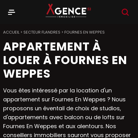
RECHER
Menu
Agence 53
ACCUEIL
>
SECTEUR FLANDRES
>
FOURNES EN WEPPES
APPARTEMENT À
LOUER À FOURNES EN
WEPPES
Vous êtes intéressé par la location d'un
appartement sur Fournes En Weppes ? Nous
proposons un éventail de choix de studios,
d'appartements avec balcon ou de lofts sur
Fournes En Weppes et aux alentours. Nos
conseillers immobiliers sauront vous proposer