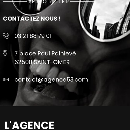
CONTACTEZ NOUS !
03 21 88 79 01
7 place Paul Painlevé
62500 SAINT-OMER
contact@agence53.com
L'AGENCE