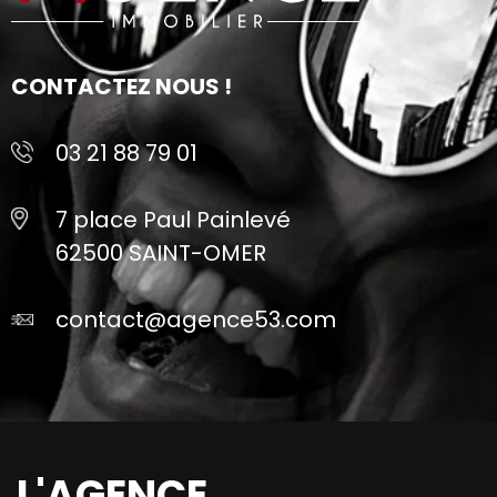
CONTACTEZ NOUS !
03 21 88 79 01
7 place Paul Painlevé
62500 SAINT-OMER
contact@agence53.com
L'AGENCE