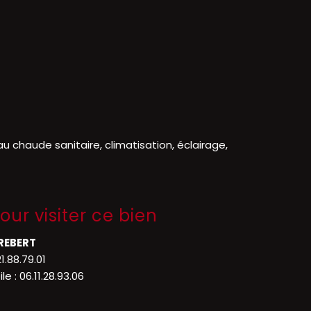
 chaude sanitaire, climatisation, éclairage,
our visiter ce bien
REBERT
21.88.79.01
le :
06.11.28.93.06