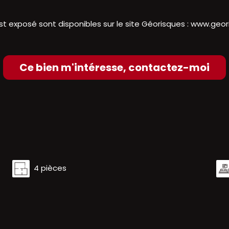
st exposé sont disponibles sur le site Géorisques :
www.geori
Ce bien m'intéresse, contactez-moi
4 pièces