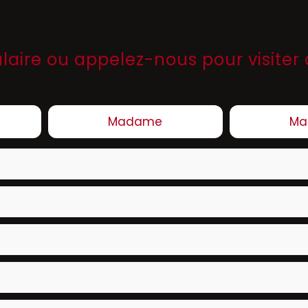
aire ou appelez-nous pour visiter 
Madame
Ma