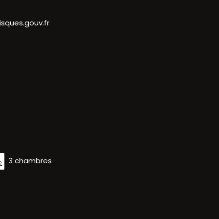
sques.gouv.fr
3 chambres