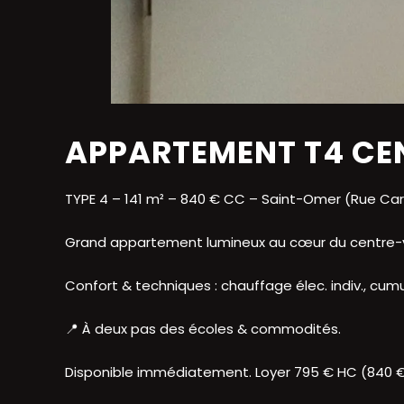
APPARTEMENT T4 CEN
TYPE 4 – 141 m² – 840 € CC – Saint-Omer (Rue Ca
Grand appartement lumineux au cœur du centre-vill
Confort & techniques : chauffage élec. indiv., cumul
📍 À deux pas des écoles & commodités.
Disponible immédiatement. Loyer 795 € HC (840 