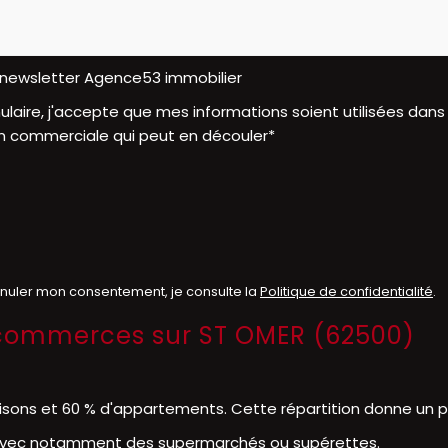
a newsletter Agence53 immobilier
laire, j'accepte que mes informations soient utilisées dans
n commerciale qui peut en découler*
nnuler mon consentement, je consulte la
Politique de confidentialité
.
et commerces sur ST OMER (62500)
 et 60 % d'appartements. Cette répartition donne un premi
 avec notamment des supermarchés ou supérettes.