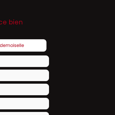
ce bien
demoiselle