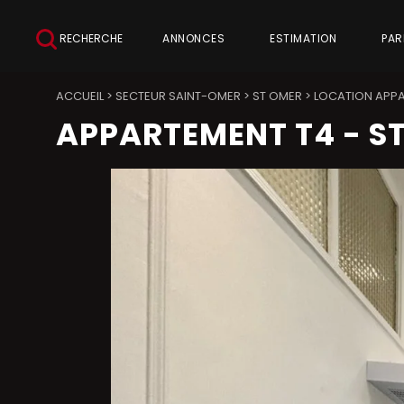
RECHERCHE
ANNONCES
ESTIMATION
PAR
ACCUEIL
>
SECTEUR SAINT-OMER
>
ST OMER
>
LOCATION APP
APPARTEMENT T4
-
S