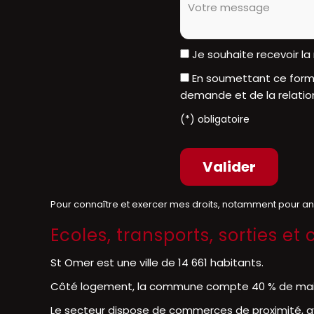
Je souhaite recevoir l
En soumettant ce formu
demande et de la relatio
(*) obligatoire
Pour connaître et exercer mes droits, notamment pour a
Ecoles, transports, sorties 
St Omer est une ville de 14 661 habitants.
Côté logement, la commune compte 40 % de maisons
Le secteur dispose de commerces de proximité,