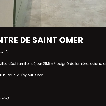
TRE DE SAINT OMER
rnot)
e, idéal famille : séjour 26,6 m² baigné de lumière, cuisine
us, tout-à-l'égout, fibre.
€ CC).