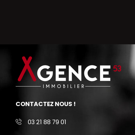
CONTACTEZ NOUS !
03 21 88 79 01