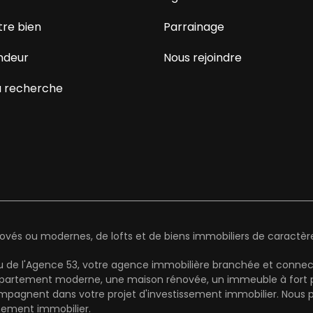
tre bien
Parrainage
ndeur
Nous rejoindre
 recherche
és ou modernes, de lofts et de biens immobiliers de caractère 
au de l'Agence 53, votre agence immobilière branchée et connect
artement moderne, une maison rénovée, un immeuble à fort pot
mpagnent dans votre projet d'investissement immobilier. Nous pr
cement immobilier.