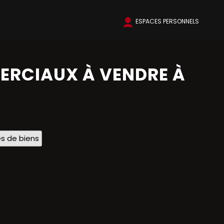
ESPACES PERSONNELS
ERCIAUX À VENDRE À
s de biens