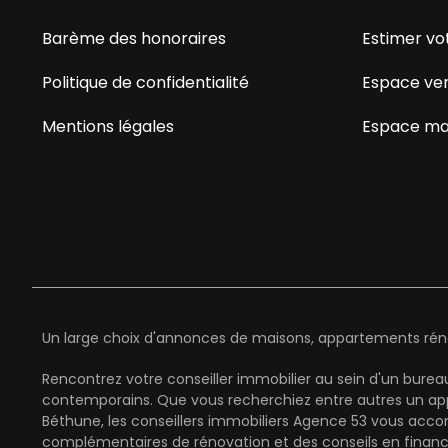
Barème des honoraires
Estimer vo
Politique de confidentialité
Espace ve
Mentions légales
Espace ma
Un large choix d'annonces de maisons, appartements rénov
Rencontrez votre conseiller immobilier au sein d'un bure
contemporains. Que vous recherchiez entre autres un app
Béthune, les conseillers immobiliers Agence 53 vous acco
complémentaires de rénovation et des conseils en finan