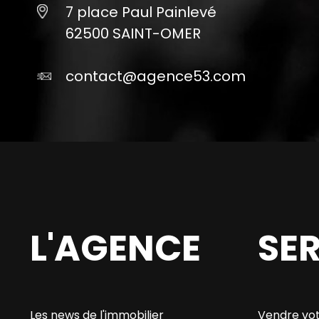
7 place Paul Painlevé
62500 SAINT-OMER
contact@agence53.com
L'AGENCE
SE
Les news de l'immobilier
Vendre vot