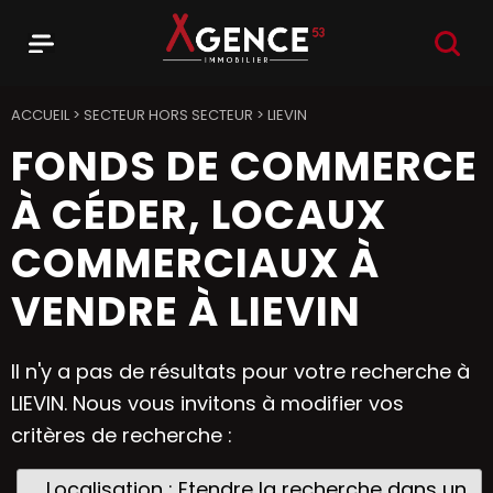
RECHER
Menu
Agence 53
ACCUEIL
>
SECTEUR HORS SECTEUR
>
LIEVIN
FONDS DE COMMERCE
À CÉDER, LOCAUX
COMMERCIAUX À
VENDRE À LIEVIN
Il n'y a pas de résultats pour votre recherche à
LIEVIN. Nous vous invitons à modifier vos
critères de recherche :
Localisation : Etendre la recherche dans un