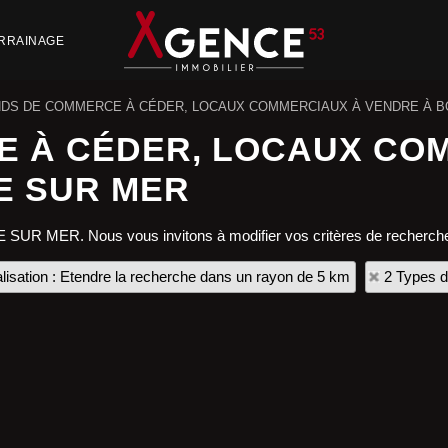
RRAINAGE
DS DE COMMERCE À CÉDER, LOCAUX COMMERCIAUX À VENDRE À 
E À CÉDER, LOCAUX CO
E SUR MER
E SUR MER. Nous vous invitons à modifier vos critères de recherche
lisation : Etendre la recherche dans un rayon de 5 km
2 Types d