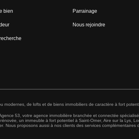
e bien
Parrainage
deur
Nous rejoindre
recherche
modernes, de lofts et de biens immobiliers de caractère à fort potenti
l'Agence 53, votre agence immobilière branchée et connectée spéciali
novée, un immeuble à fort potentiel à Saint-Omer, Aire sur la Lys, L
r. Nous proposons aussi à nos clients des services complémentaires d