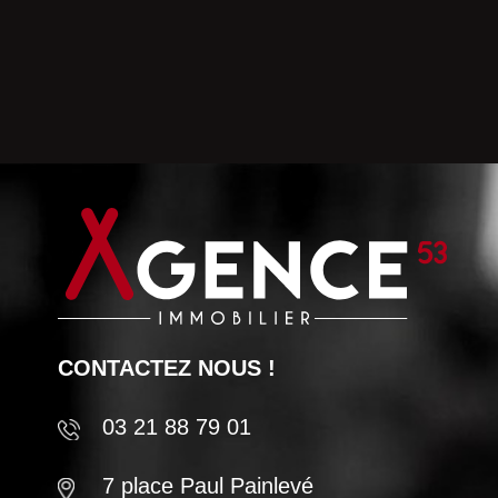
CONTACTEZ NOUS !
03 21 88 79 01
7 place Paul Painlevé