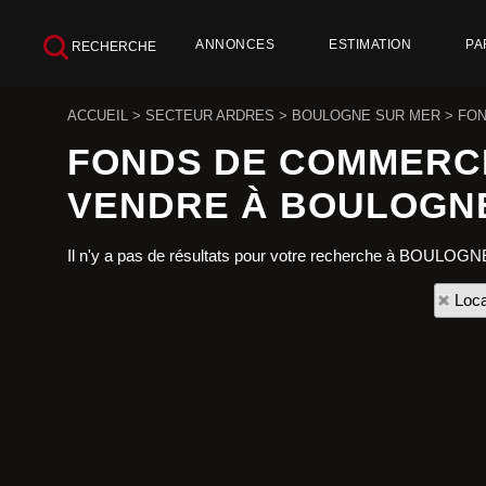
ANNONCES
ESTIMATION
PA
RECHERCHE
ACCUEIL
>
SECTEUR ARDRES
>
BOULOGNE SUR MER
>
FON
FONDS DE COMMERC
VENDRE À BOULOGN
Il n'y a pas de résultats pour votre recherche à BOULOGN
Loca