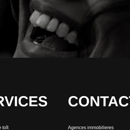
RVICES
CONTAC
 toît
Agences immobilieres