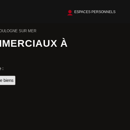
ESPACES PERSONNELS
BOULOGNE SUR MER
MMERCIAUX À
 :
e biens