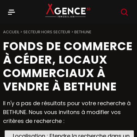
RECHER
Menu
Agence 53
ACCUEIL
>
SECTEUR HORS SECTEUR
>
BETHUNE
FONDS DE COMMERCE
À CÉDER, LOCAUX
COMMERCIAUX À
VENDRE À BETHUNE
Il n'y a pas de résultats pour votre recherche à
BETHUNE. Nous vous invitons à modifier vos
critères de recherche :
Localisation : Etendre la recherche dans un