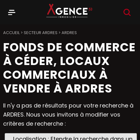
RECHER
Menu
Agence 53
ACCUEIL
>
SECTEUR ARDRES
>
ARDRES
FONDS DE COMMERCE
À CÉDER, LOCAUX
COMMERCIAUX À
VENDRE À ARDRES
Il n'y a pas de résultats pour votre recherche à
ARDRES. Nous vous invitons à modifier vos
critères de recherche :
Localisation : Etendre la recherche dans un